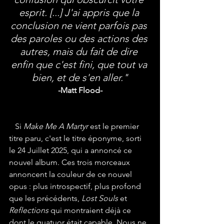
esprit. [...] J'ai appris que la 
conclusion ne vient parfois pas 
des paroles ou des actions des 
autres, mais du fait de dire 
enfin que c'est fini, que tout va 
bien, et de s'en aller."
-Matt Flood-
   Si 
Make Me A Martyr
 est le premier 
titre paru, c'est le titre éponyme, sorti 
le 24 Juillet 2025, qui a annoncé ce 
nouvel album. Ces trois morceaux 
annoncent la couleur de ce nouvel 
opus : plus introspectif, plus profond 
que les précédents, 
Lost Souls
 et 
Reflections
 qui montraient déjà ce 
dont le quatuor était capable. Nous ne 