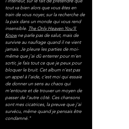
l'intérieur, sur le fait de prétendre que 
tout va bien alors que vous êtes en 
train de vous noyer, sur la recherche de 
la paix dans un monde qui vous rend 
insensible. 
The Only Heaven You'll 
Know
 ne parle pas de salut, mais de 
survivre au naufrage quand il ne vient 
jamais. Je pleure les parties de moi-
même que j'ai dû enterrer pour m'en 
sortir, je fais tout ce que je peux pour 
bloquer le bruit. Cet album n'est pas 
un appel à l'aide, c'est moi qui essaie 
de donner un sens au chaos qui 
m'entoure et de trouver un moyen de 
passer de l'autre côté. Ces chansons 
sont mes cicatrices, la preuve que j'ai 
survécu, même quand je pensais être 
condamné."