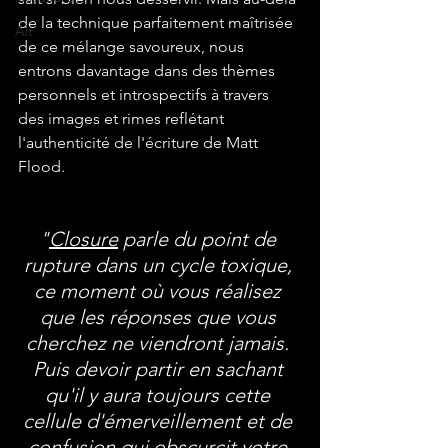
de la technique parfaitement maîtrisée 
Alt
de ce mélange savoureux, nous 
entrons davantage dans des thèmes 
personnels et introspectifs à travers 
des images et rimes reflétant 
l'authenticité de l'écriture de Matt 
Flood. 
"
Closure
 parle du point de 
rupture dans un cycle toxique, 
ce moment où vous réalisez 
que les réponses que vous 
cherchez ne viendront jamais. 
Puis devoir partir en sachant 
qu'il y aura toujours cette 
cellule d'émerveillement et de 
confusion qui obscurcit votre 