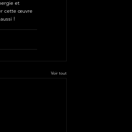
er cette œuvre 
ussi ! 
Voir tout