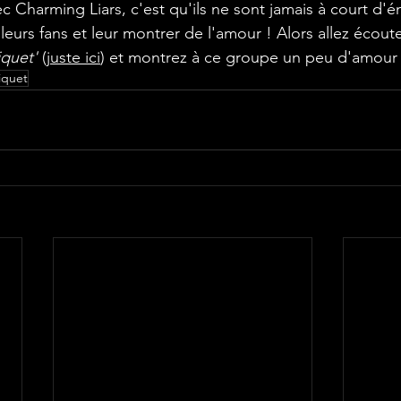
 leurs fans et leur montrer de l'amour ! Alors allez écout
iquet'
 (
juste ici
) et montrez à ce groupe un peu d'amour a
iquet