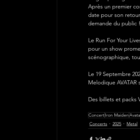
Après un premier co
date pour son retour
demande du public !
Le Run For Your Live
pour un show promet
scénographique, tou
Le 19 Septembre 202
Melodique AVATAR ser
Des billets et packs
Concert
Iron Maiden
Avata
Concerts
2025
Metal