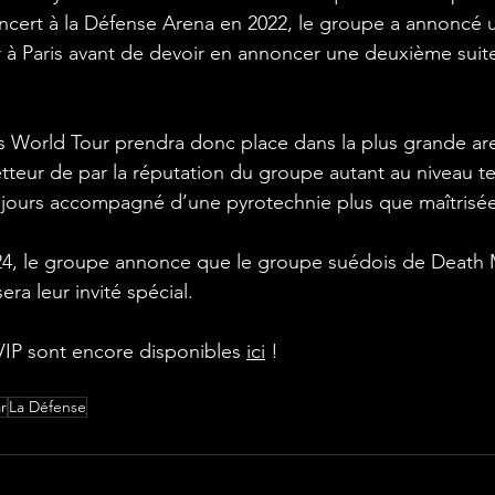
ncert à la Défense Arena en 2022, le groupe a annoncé 
 à Paris avant de devoir en annoncer une deuxième suite 
 
s World Tour prendra donc place dans la plus grande ar
teur de par la réputation du groupe autant au niveau t
jours accompagné d’une pyrotechnie plus que maîtrisée
4, le groupe annonce que le groupe suédois de Death 
a leur invité spécial.
 VIP sont encore disponibles 
ici
 !
r
La Défense