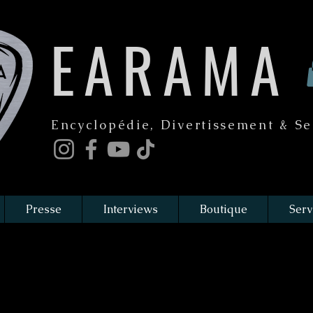
EARAMA
Encyclopédie, Divertissement & Se
Presse
Interviews
Boutique
Serv