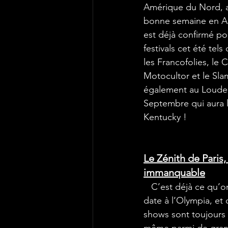
Amérique du Nord, a
bonne semaine en Au
est déjà confirmé p
festivals cet été tel
les Francofolies, le 
Motocultor et le Sla
également au Louder
Septembre qui aura li
Kentucky !
Le Zénith de Paris,
immanquable
   C’est déjà ce qu’o
date à l’Olympia, et 
shows sont toujours 