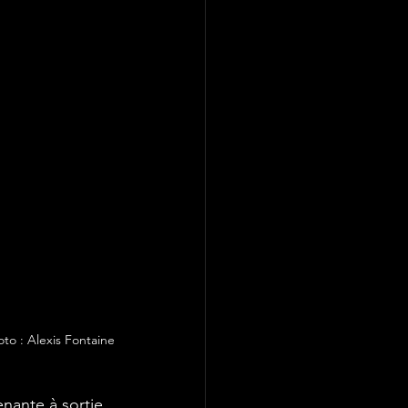
to : Alexis Fontaine
nante à sortie 