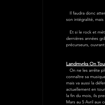
   Il faudra donc atte
son intégralité, mai
   Et si le rock et m
dernières années grâ
précurseurs, ouvrant 
Landmvrks On Tou
   On ne les arrête pl
connaître sa musique 
mais va aussi la défe
actuellement en tour
la fin du mois, ils pr
Mars au 5 Avril aux 