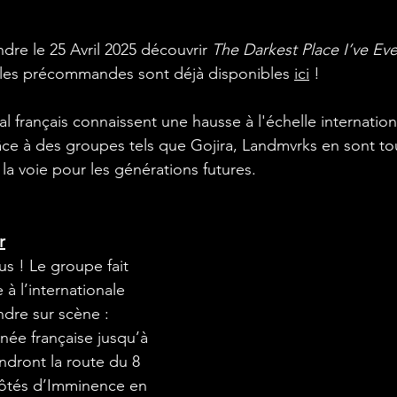
ndre le 25 Avril 2025 découvrir 
The Darkest Place I’ve Ev
s les précommandes sont déjà disponibles 
ici
 ! 
étal français connaissent une hausse à l'échelle internation
ce à des groupes tels que Gojira, Landmvrks en sont tou
la voie pour les générations futures.
r
us ! Le groupe fait 
à l’internationale 
ndre sur scène : 
née française jusqu’à 
endront la route du 8 
côtés d’Imminence en 