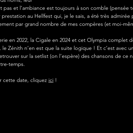
ds noms, leur 
t pas et l’ambiance est toujours à son comble (pensée t
 prestation au Hellfest qui, je le sais, a été très admirée 
galement par grand nombre de mes compères (et moi-mêm
erie en 2022, la Cigale en 2024 et cet Olympia complet d
 le Zénith n’en est que la suite logique ! Et c’est avec un
trouver sur la setlist (on l’espère) des chansons de ce 
ntre-temps.
cette date, cliquez 
ici
 !