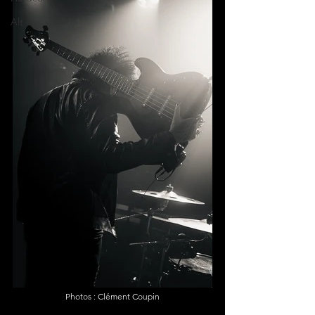
Alt
Photos : Clément Coupin