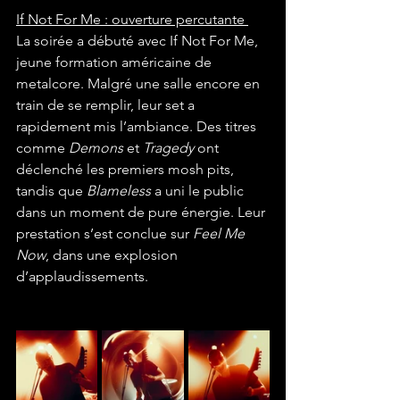
If Not For Me : ouverture percutante 
La soirée a débuté avec If Not For Me, 
jeune formation américaine de 
metalcore. Malgré une salle encore en 
train de se remplir, leur set a 
rapidement mis l’ambiance. Des titres 
comme 
Demons
 et 
Tragedy
 ont 
déclenché les premiers mosh pits, 
tandis que 
Blameless
 a uni le public 
dans un moment de pure énergie. Leur 
prestation s’est conclue sur 
Feel Me 
Now
, dans une explosion 
d’applaudissements.