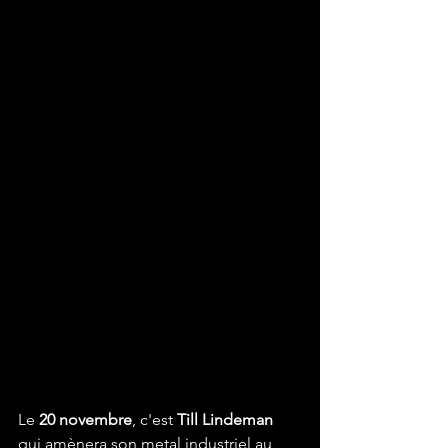
Le 
20 novembre
, c'est 
Till Lindeman
qui amènera son metal industriel au 