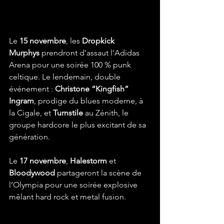
Le 
15 novembre
, les 
Dropkick 
Murphys
 prendront d’assaut l’Adidas 
Arena pour une soirée 100 % punk 
celtique. Le lendemain, double 
événement : 
Christone “Kingfish” 
Ingram
, prodige du blues moderne, à 
la Cigale, et 
Turnstile
 au Zénith, le 
groupe hardcore le plus excitant de sa 
génération.
Le 
17 novembre
, 
Halestorm
 et 
Bloodywood
 partageront la scène de 
l’Olympia pour une soirée explosive 
mêlant hard rock et metal fusion.