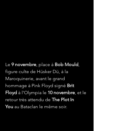
Le 
9 novembre
, place à 
Bob Mould
, 
figure culte de Hüsker Dü, à la 
Maroquinerie, avant le grand 
hommage à Pink Floyd signé 
Brit 
Floyd
 à l’Olympia le 
10 novembre
, et le 
retour très attendu de 
The Plot In 
You
 au Bataclan le même soir.