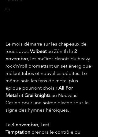
Alt
Le mois démarre sur les chapeaux de 
roues avec 
Volbeat
 au Zénith le 
2 
novembre
, les maîtres danois du heavy 
rock’n’roll promettant un set énergique 
mêlant tubes et nouvelles pépites. Le 
même soir, les fans de metal plus 
épique pourront choisir 
All For 
Metal
 et 
Grailknights
 au Nouveau 
Casino pour une soirée placée sous le 
signe des hymnes héroïques.
Le 
4 novembre
, 
Last 
Temptation
 prendra le contrôle du 