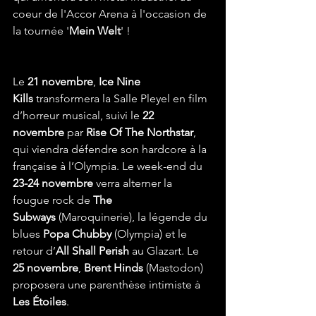
coeur de l'Accor Arena à l'occasion de 
la tournée '
Mein Welt
' !
Le 
21 novembre
, 
Ice Nine 
Kills
 transformera la Salle Pleyel en film 
d’horreur musical, suivi le 
22 
novembre
 par 
Rise Of The Northstar
, 
qui viendra défendre son hardcore à la 
française à l’Olympia. Le week-end du 
23-24 novembre
 verra alterner la 
fougue rock de 
The 
Subways
 (Maroquinerie), la légende du 
blues 
Popa Chubby
 (Olympia) et le 
retour d’
All Shall Perish
 au Glazart. Le 
25 novembre
, 
Brent Hinds
 (Mastodon) 
proposera une parenthèse intimiste à 
Les Étoiles
.