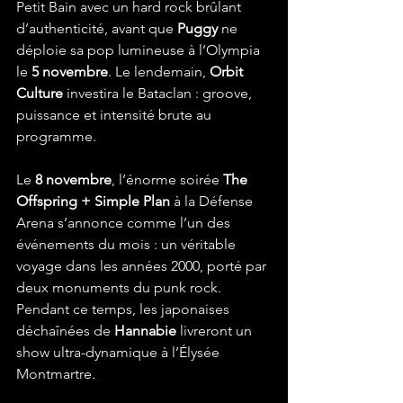
Petit Bain avec un hard rock brûlant 
d’authenticité, avant que 
Puggy
 ne 
déploie sa pop lumineuse à l’Olympia 
le 
5 novembre
. Le lendemain, 
Orbit 
Culture
 investira le Bataclan : groove, 
puissance et intensité brute au 
programme.
Le 
8 novembre
, l’énorme soirée 
The 
Offspring + Simple Plan
 à la Défense 
Arena s’annonce comme l’un des 
événements du mois : un véritable 
voyage dans les années 2000, porté par 
deux monuments du punk rock. 
Pendant ce temps, les japonaises 
déchaînées de 
Hannabie
 livreront un 
show ultra-dynamique à l’Élysée 
Montmartre.