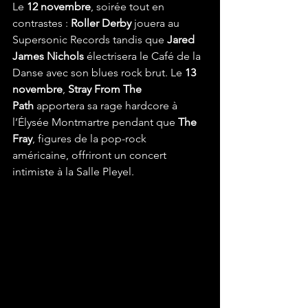
Le 
12 novembre
, soirée tout en 
contrastes : 
Roller Derby
 jouera au 
Supersonic Records tandis que 
Jared 
James Nichols
 électrisera le Café de la 
Danse avec son blues rock brut. Le 
13 
novembre
, 
Stray From The 
Path
 apportera sa rage hardcore à 
l’Élysée Montmartre pendant que 
The 
Fray
, figures de la pop-rock 
américaine, offriront un concert 
intimiste à la Salle Pleyel.