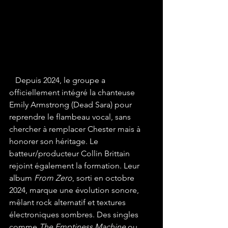
   Depuis 2024, le groupe a 
officiellement intégré la chanteuse 
Emily Armstrong (Dead Sara) pour 
reprendre le flambeau vocal, sans 
chercher à remplacer Chester mais à 
honorer son héritage. Le 
batteur/producteur Collin Brittain 
rejoint également la formation. Leur 
album 
From Zero
, sorti en octobre 
2024, marque une évolution sonore, 
mêlant rock alternatif et textures 
électroniques sombres. Des singles 
comme 
The Emptiness Machine
 ou 