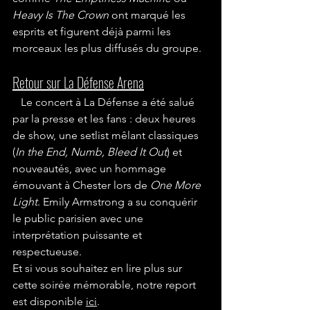
Heavy Is The Crown
 ont marqué les 
esprits et figurent déjà parmi les 
morceaux les plus diffusés du groupe.
Retour sur La Défense Arena
   Le concert à La Défense a été salué 
par la presse et les fans : deux heures 
de show, une setlist mêlant classiques 
(
In the End, Numb, Bleed It Out
) et 
nouveautés, avec un hommage 
émouvant à Chester lors de 
One More 
Light
. Emily Armstrong a su conquérir 
le public parisien avec une 
interprétation puissante et 
respectueuse.
Et si vous souhaitez en lire plus sur 
cette soirée mémorable, notre report 
est disponible 
ici
.