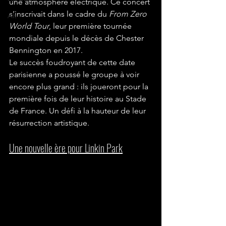
une atmosphère électrique. Ce concert 
s’inscrivait dans le cadre du 
From Zero 
Alt
World Tour
, leur première tournée 
mondiale depuis le décès de Chester 
Bennington en 2017.
Le succès foudroyant de cette date 
parisienne a poussé le groupe à voir 
encore plus grand : ils joueront pour la 
première fois de leur histoire au Stade 
de France. Un défi à la hauteur de leur 
résurrection artistique.
Une nouvelle ère pour Linkin Park