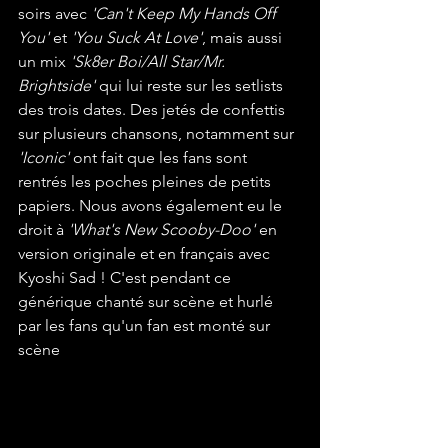
soirs avec 
'Can't Keep My Hands Off 
You'
 et 
'You Suck At Love'
, mais aussi 
un mix 
'Sk8er Boi/All Star/Mr. 
Brightside'
 qui lui reste sur les setlists 
des trois dates. Des jetés de confettis 
sur plusieurs chansons, notamment sur 
'Iconic' 
ont fait que les fans sont 
rentrés les poches pleines de petits 
papiers. Nous avons également eu le 
droit à 
'What's New Scooby-Doo'
 en 
version originale et en français avec 
Kyoshi Sad ! C'est pendant ce 
générique chanté sur scène et hurlé 
par les fans qu'un fan est monté sur 
scène 