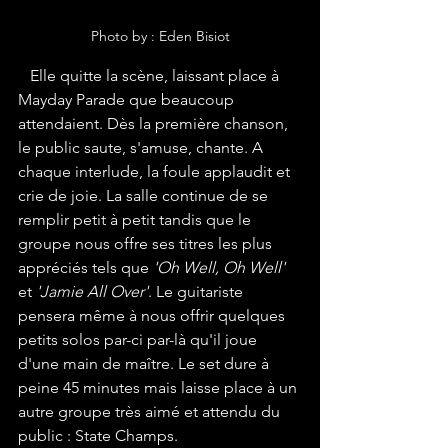
Photo by : Eden Bisiot
   Elle quitte la scène, laissant place à 
Mayday Parade que beaucoup 
attendaient. Dès la première chanson, 
le public saute, s'amuse, chante. A 
chaque interlude, la foule applaudit et 
crie de joie. La salle continue de se 
remplir petit à petit tandis que le 
groupe nous offre ses titres les plus 
appréciés tels que 
'Oh Well, Oh Well'
et 
'Jamie All Over'
. Le guitariste 
pensera même à nous offrir quelques 
petits solos par-ci par-là qu'il joue 
d'une main de maître. Le set dure à 
peine 45 minutes mais laisse place à un 
autre groupe très aimé et attendu du 
public : State Champs.