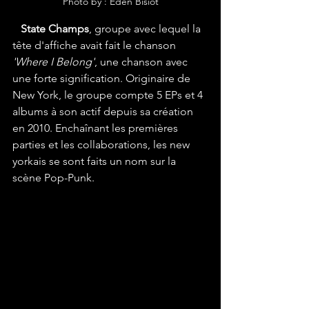
Photo by : Eden Bisiot
State Champs
, groupe avec lequel la 
tête d'affiche avait fait le chanson
'Where I Belong'
, une chanson avec 
une forte signification. Originaire de 
New York, le groupe compte 5 EPs et 4 
albums à son actif depuis sa création 
en 2010. Enchaînant les premières 
parties et les collaborations, les new 
yorkais se sont faits un nom sur la 
scène Pop-Punk.