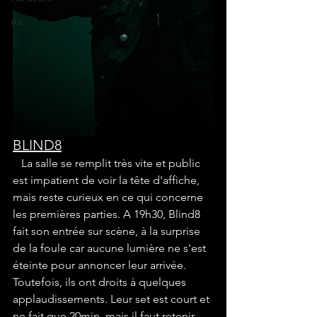
Alt
BLIND8
   La salle se remplit très vite et public 
est impatient de voir la tête d'affiche, 
mais reste curieux en ce qui concerne 
les premières parties. A 19h30, Blind8 
fait son entrée sur scène, à la surprise 
de la foule car aucune lumière ne s'est 
éteinte pour annoncer leur arrivée. 
Toutefois, ils ont droits à quelques 
applaudissements. Leur set est court et 
ne fait que 20min, mais il faut retenir 