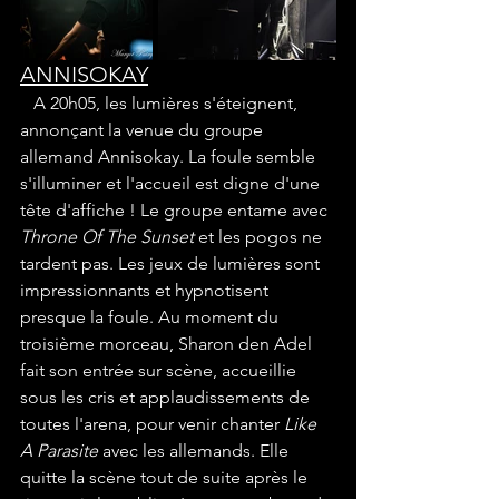
ANNISOKAY
   A 20h05, les lumières s'éteignent, 
annonçant la venue du groupe 
allemand Annisokay. La foule semble 
s'illuminer et l'accueil est digne d'une 
tête d'affiche ! Le groupe entame avec 
Throne Of The Sunset
 et les pogos ne 
tardent pas. Les jeux de lumières sont 
impressionnants et hypnotisent 
presque la foule. Au moment du 
troisième morceau, Sharon den Adel 
fait son entrée sur scène, accueillie 
sous les cris et applaudissements de 
toutes l'arena, pour venir chanter 
Like 
A Parasite
 avec les allemands. Elle 
quitte la scène tout de suite après le 