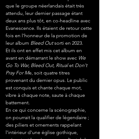
que le groupe néerlandais était très 
attendu, leur dernier passage étant 
deux ans plus tôt, en co-headline avec 
Evanescence. Ils étaient de retour cette 
fois en l'honneur de la promotion de 
leur album 
Bleed Out
 sorti en 2023. 
Et ils ont en effet mis cet album en 
avant en démarrant le show avec 
We 
Go To War, Bleed Out, Ritual
 et 
Don't 
Pray For M
e, soit quatre titres 
provenant du dernier opus. Le public 
est conquis et chante chaque mot, 
vibre à chaque note, saute à chaque 
battement. 
En ce qui concerne la scénographie, 
on pourrait la qualifier de légendaire ; 
des piliers et ornements rappelant 
l'intérieur d'une église gothique, 