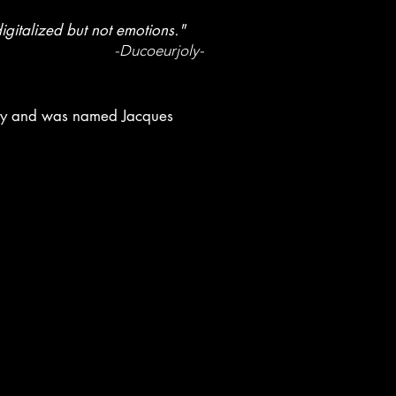
igitalized but not emotions."
-Ducoeurjoly-
tury and was named Jacques