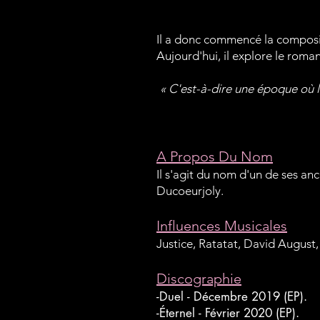
Il a donc commencé la composit
Aujourd'hui, il explore le rom
« C'est-à-dire une époque où l
A Propos Du Nom
Il s'agit du nom d'un de ses anc
Ducoeurjoly.
Influences Musicales
Justice, Ratatat, David August
Discographie
-Duel - Décembre 2019 (EP).
-Éternel - Février 2020 (EP).