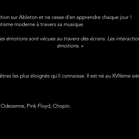
ion sur Ableton et ne cesse d'en apprendre chaque jour !
antisme moderne à travers sa musique.
es émotions sont vécues au travers des écrans. Les interaction
émotions. »
êtres les plus éloignés qu'il connaisse. Il est né au XVIIème s
, Odezenne, Pink Floyd, Chopin.