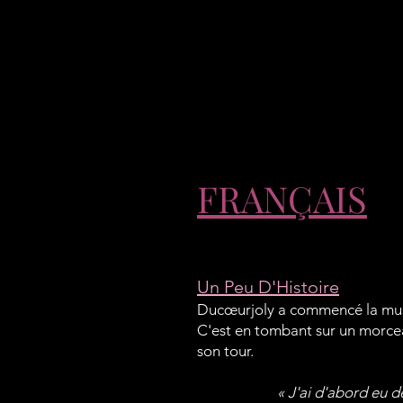
FRANÇAIS
Un Peu D'Histoire
Ducœurjoly a commencé la musi
C'est en tombant sur un morceau
son tour.
« J'ai d'abord eu de