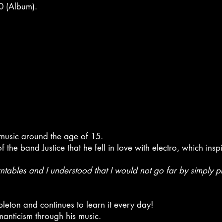
20 (Album).
 music around the age of 15.
f the band Justice that he fell in love with electro, which insp
urntables and I understood that I would not go far by simply p
eton and continues to learn it every day!
anticism through his music.