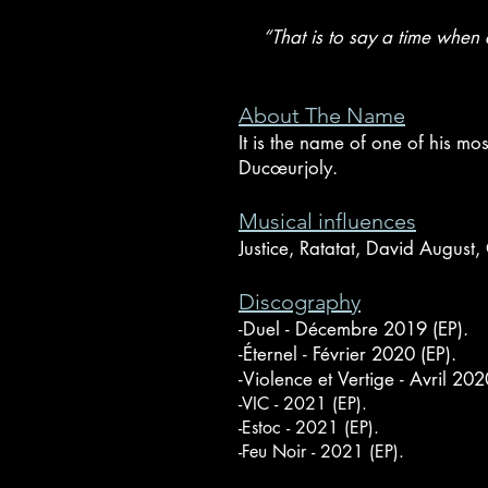
“That is to say a time when 
About The Name
It is the name of one of his m
Ducœurjoly.
Musical influences
Justice, Ratatat, David August
Discography
-Duel - Décembre 2019 (EP).
-Éternel - Février 2020 (EP).
-Violence et Vertige - Avril 20
-VIC - 2021 (EP).
-Estoc - 2021 (EP).
-Feu Noir - 2021 (EP).