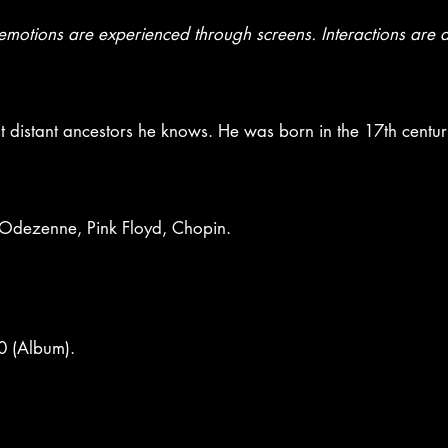
emotions are experienced through screens. Interactions are d
ost distant ancestors he knows. He was born in the 17th cen
, Odezenne, Pink Floyd, Chopin.
20 (Album).