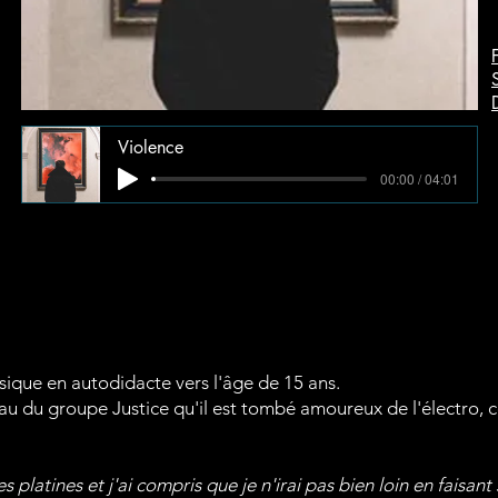
Violence
00:00 / 04:01
que en autodidacte vers l'âge de 15 ans.
 du groupe Justice qu'il est tombé amoureux de l'électro, ce 
s platines et j'ai compris que je n'irai pas bien loin en faisan