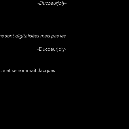
-Ducoeurjoly-
s sont digitalisées mais pas les
-Ducoeurjoly-
iècle et se nommait Jacques