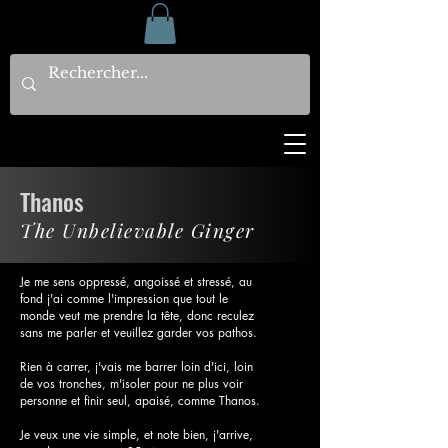
Thanos
The Unbelievable Ginger
Je me sens oppressé, angoissé et stressé, au
fond j'ai comme l'impression que tout le
monde veut me prendre la tête, donc reculez
sans me parler et veuillez garder vos pathos.
Rien à carrer, j'vais me barrer loin d'ici, loin
de vos tronches, m'isoler pour ne plus voir
personne et finir seul, apaisé, comme Thanos.
Je veux une vie simple, et note bien, j'arrive,