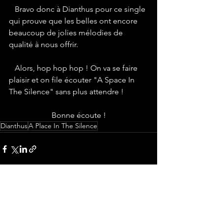
   Bravo donc à Dianthus pour ce single 
qui prouve que les belles ont encore 
beaucoup de jolies mélodies de 
qualité à nous offrir.
   Alors, hop hop hop ! On va se faire 
plaisir et on file écouter "A Space In 
The Silence" sans plus attendre !
Bonne écoute !
Dianthus
A Place In The Silence
Voir tout
Posts récents