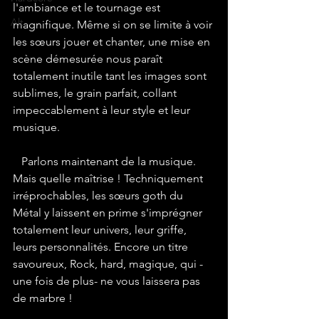
l'ambiance et le tournage est 
Alt
magnifique. Même si on se limite à voir 
les sœurs jouer et chanter, une mise en 
scène démesurée nous paraît 
totalement inutile tant les images sont 
sublimes, le grain parfait, collant 
impeccablement à leur style et leur 
musique.
   Parlons maintenant de la musique. 
Mais quelle maîtrise ! Techniquement 
irréprochables, les sœurs goth du 
Métal y laissent en prime s'imprégner 
totalement leur univers, leur griffe, 
leurs personnalités. Encore un titre 
savoureux, Rock, hard, magique, qui -
une fois de plus- ne vous laissera pas 
de marbre !