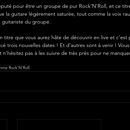
uve la guitare légèrement saturée, tout comme la voix ra
 guitariste du groupe. 
é trois nouvelles dates ! Et d'autres sont à venir ! Vous
t n'hésitez pas à les suivre de très près pour ne manque
mme Rock'N'Roll