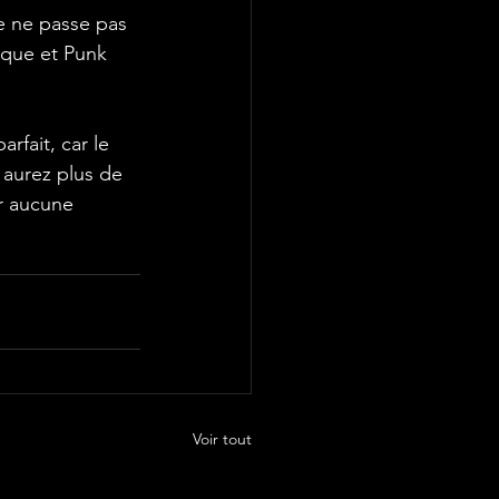
uque et Punk 
 aurez plus de 
r aucune 
Voir tout