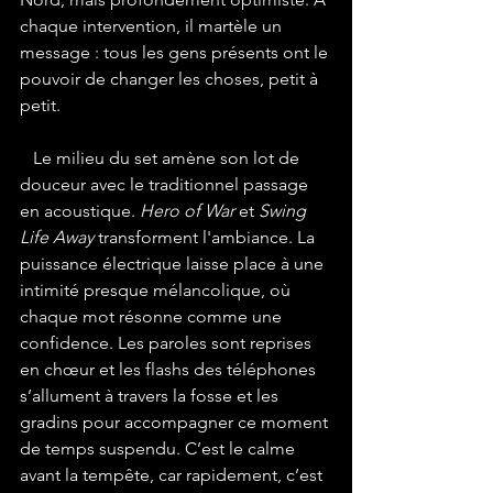
chaque intervention, il martèle un 
message : tous les gens présents ont le 
pouvoir de changer les choses, petit à 
petit.
Le milieu du set amène son lot de 
douceur avec le traditionnel passage 
en acoustique. 
Hero of War
 et 
Swing 
Life Away 
transforment l'ambiance. La 
puissance électrique laisse place à une 
intimité presque mélancolique, où 
chaque mot résonne comme une 
confidence. Les paroles sont reprises 
en chœur et les flashs des téléphones 
s’allument à travers la fosse et les 
gradins pour accompagner ce moment 
de temps suspendu. C’est le calme 
avant la tempête, car rapidement, c’est 