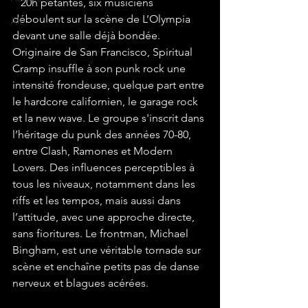
20h pétantes, six musiciens 
déboulent sur la scène de L’Olympia 
Alt
devant une salle déjà bondée. 
Originaire de San Francisco, Spiritual 
Cramp insuffle à son punk rock une 
intensité frondeuse, quelque part entre 
le hardcore californien, le garage rock 
et la new wave. Le groupe s'inscrit dans 
l’héritage du punk des années 70-80, 
entre Clash, Ramones et Modern 
Lovers. Des influences perceptibles à 
tous les niveaux, notamment dans les 
riffs et les tempos, mais aussi dans 
l’attitude, avec une approche directe, 
sans fioritures. Le frontman, Michael 
Bingham, est une véritable tornade sur 
scène et enchaîne petits pas de danse 
nerveux et blagues acérées.