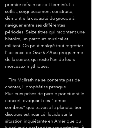
premier refrain ne soit terminé. La 
setlist, soigneusement construite, 
démontre la capacité du groupe à 
naviguer entre ses différentes 
périodes. Seize titres qui racontent une 
histoire, un parcours musical et 
militant. On peut malgré tout regretter 
l’absence de 
Give It All
 au programme 
de la soirée, qui reste l’un de leurs 
morceaux mythiques.
Tim McIlrath ne se contente pas de 
chanter, il prophétise presque. 
Plusieurs prises de parole ponctuent le 
concert, évoquant ces "temps 
sombres" que traverse la planète. Son 
discours est nuancé, lucide sur la 
situation inquiétante en Amérique du 
Nord, mais profondément optimiste. À 