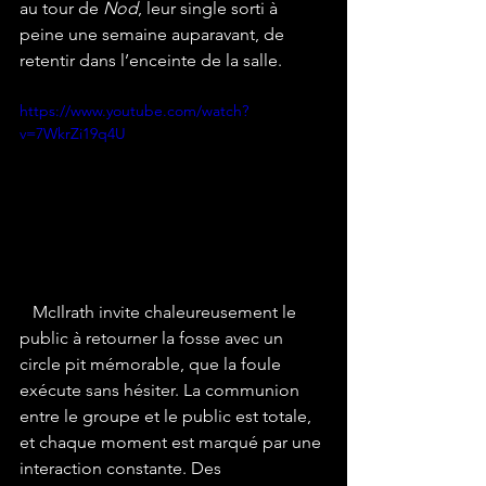
au tour de 
Nod
, leur single sorti à 
peine une semaine auparavant, de 
retentir dans l’enceinte de la salle.
https://www.youtube.com/watch?
v=7WkrZi19q4U
McIlrath invite chaleureusement le 
public à retourner la fosse avec un 
circle pit mémorable, que la foule 
exécute sans hésiter. La communion 
entre le groupe et le public est totale, 
et chaque moment est marqué par une 
interaction constante. Des 