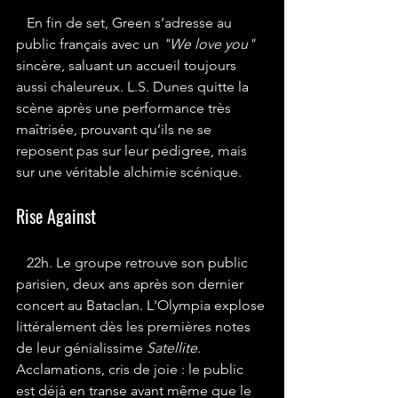
En fin de set, Green s’adresse au 
public français avec un 
"We love you"
sincère, saluant un accueil toujours 
aussi chaleureux. L.S. Dunes quitte la 
scène après une performance très 
maîtrisée, prouvant qu’ils ne se 
reposent pas sur leur pedigree, mais 
sur une véritable alchimie scénique.
Rise Against
22h. Le groupe retrouve son public 
parisien, deux ans après son dernier 
concert au Bataclan. L'Olympia explose 
littéralement dès les premières notes 
de leur génialissime 
Satellite
. 
Acclamations, cris de joie : le public 
est déjà en transe avant même que le 