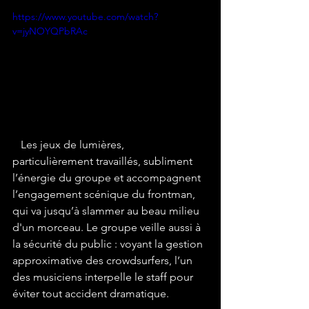
https://www.youtube.com/watch?
v=jyNOYQPbRAc
Les
 jeux de lumières, 
particulièrement travaillés, subliment 
l’énergie du groupe et accompagnent 
l’engagement scénique du frontman, 
qui va jusqu’à slammer au beau milieu 
d'un morceau. Le groupe veille aussi à 
la sécurité du public : voyant la gestion 
approximative des crowdsurfers, l’un 
des musiciens interpelle le staff pour 
éviter tout accident dramatique. 