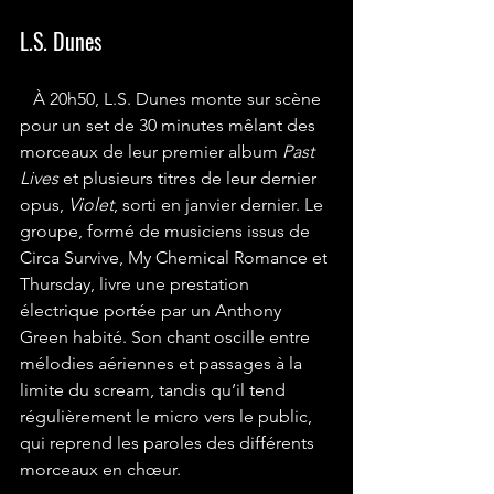
L.S. Dunes
À 20h50, L.S. Dunes monte sur scène 
pour un set de 30 minutes mêlant des 
morceaux de leur premier album 
Past 
Lives
 et plusieurs titres de leur dernier 
opus, 
Violet
, sorti en janvier dernier. Le 
groupe, formé de musiciens issus de 
Circa Survive, My Chemical Romance et 
Thursday, livre une prestation 
électrique portée par un Anthony 
Green habité. Son chant oscille entre 
mélodies aériennes et passages à la 
limite du scream, tandis qu’il tend 
régulièrement le micro vers le public, 
qui reprend les paroles des différents 
morceaux en chœur.