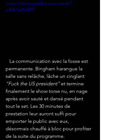
https://www.youtube.com/watch?
v=klh7erDzBT4
La communication avec la fosse est 
permanente. Bingham harangue la 
salle sans relâche, lâche un cinglant 
“Fuck the US president”
 et termine 
finalement le show torse nu, en nage 
après avoir sauté et dansé pendant 
tout le set. Les 30 minutes de 
prestation leur auront suffi pour 
emporter le public avec eux, 
désormais chauffé à bloc pour profiter 
de la suite du programme.