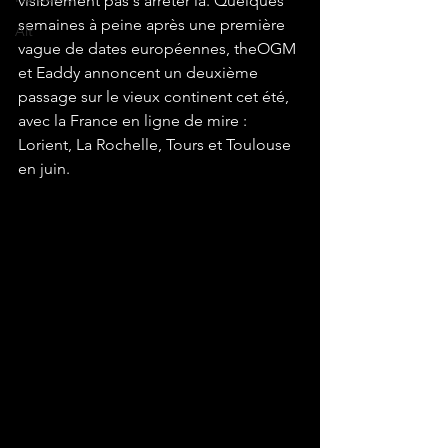
visiblement pas s'arrêter là. Quelques 
semaines à peine après une première 
Alt
vague de dates européennes, theOGM 
et Eaddy annoncent un deuxième 
passage sur le vieux continent cet été, 
avec la France en ligne de mire : 
Lorient, La Rochelle, Tours et Toulouse 
en juin.