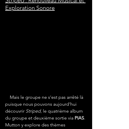
Striped
 : Renouveau Musical et 
Exploration Sonore
Mais le groupe ne s'est pas arrêté là 
puisque nous pouvons aujourd'hui 
découvrir 
Striped
, le quatrième album 
du groupe et deuxième sortie via 
PIAS
. 
Mutton y explore des thèmes 