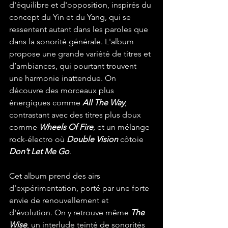
d'équilibre et d'opposition, inspirés du 
concept du Yin et du Yang, qui se 
ressentent autant dans les paroles que 
dans la sonorité générale. L'album 
propose une grande variété de titres et 
d’ambiances, qui pourtant trouvent 
une harmonie inattendue. On 
découvre des morceaux plus 
énergiques comme 
All The Way
, 
contrastant avec des titres plus doux 
comme 
Wheels Of Fire
, et un mélange 
rock-électro où 
Double Vision
 côtoie 
Don’t Let Me Go
.
Cet album prend des airs 
d'expérimentation, porté par une forte 
envie de renouvellement et 
d'évolution. On y retrouve même 
The 
Wise
, un interlude teinté de sonorités 