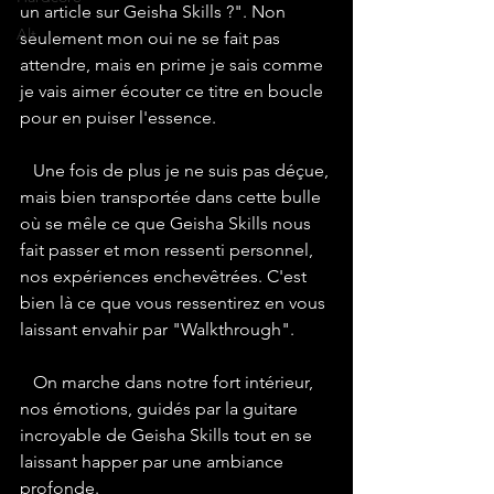
un article sur Geisha Skills ?". Non 
Alt
seulement mon oui ne se fait pas 
attendre, mais en prime je sais comme 
je vais aimer écouter ce titre en boucle 
pour en puiser l'essence. 
   Une fois de plus je ne suis pas déçue, 
mais bien transportée dans cette bulle 
où se mêle ce que Geisha Skills nous 
fait passer et mon ressenti personnel, 
nos expériences enchevêtrées. C'est 
bien là ce que vous ressentirez en vous 
laissant envahir par "Walkthrough". 
   On marche dans notre fort intérieur, 
nos émotions, guidés par la guitare 
incroyable de Geisha Skills tout en se 
laissant happer par une ambiance 
profonde.