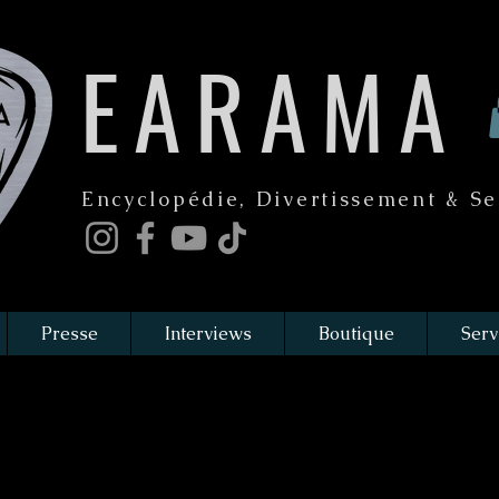
EARAMA
Encyclopédie, Divertissement & Se
Presse
Interviews
Boutique
Serv